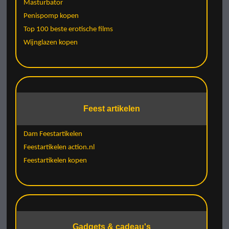
Masturbator
Penispomp kopen
Top 100 beste erotische films
Wijnglazen kopen
Feest artikelen
Dam Feestartikelen
Feestartikelen action.nl
Feestartikelen kopen
Gadgets & cadeau's